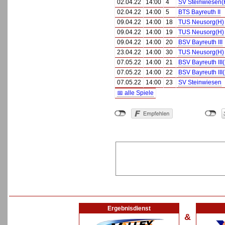
02.04.22
14:00
4
SV Steinwiesen(
02.04.22
14:00
5
BTS Bayreuth II
09.04.22
14:00
18
TUS Neusorg(H)
09.04.22
14:00
19
TUS Neusorg(H)
09.04.22
14:00
20
BSV Bayreuth III
23.04.22
14:00
30
TUS Neusorg(H)
07.05.22
14:00
21
BSV Bayreuth III
07.05.22
14:00
22
BSV Bayreuth III
07.05.22
14:00
23
SV Steinwiesen
📅 alle Spiele
Ergebnisdienst
&