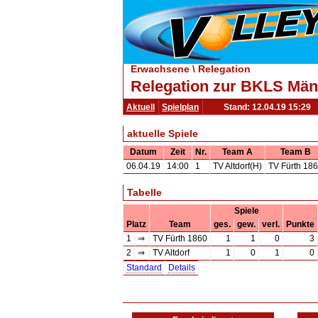
Erwachsene \ Relegation
Relegation zur BKLS Män
Aktuell
Spielplan
Stand: 12.04.19 15:29
aktuelle Spiele
Datum
Zeit
Nr.
Team A
Team B
06.04.19
14:00
1
TV Altdorf(H)
TV Fürth 18
Tabelle
Spiele
Platz
Team
ges.
gew.
verl.
Punkte
1
⇒
TV Fürth 1860
1
1
0
3
2
⇒
TV Altdorf
1
0
1
0
Standard
Details