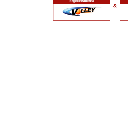
Ergebnisdienst
&