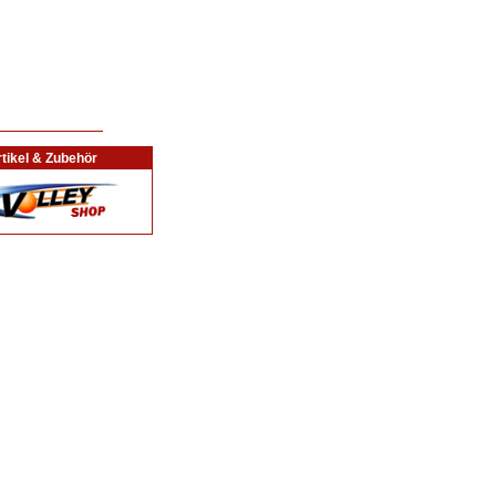
tikel & Zubehör