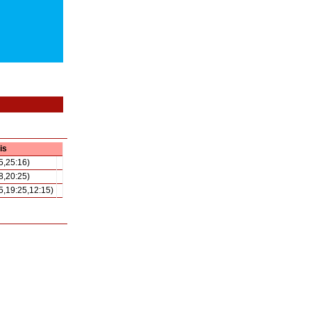
is
5,25:16)
8,20:25)
5,19:25,12:15)