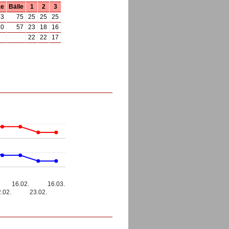
ze
Bälle
1
2
3
3
75
25
25
25
0
57
23
18
16
22
22
17
16.02.
16.03.
.02.
23.02.