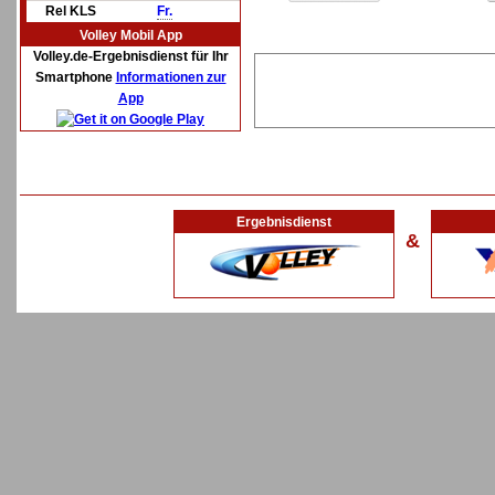
Rel KLS
Fr.
Volley Mobil App
Volley.de-Ergebnisdienst für Ihr
Smartphone
Informationen zur
App
Ergebnisdienst
&