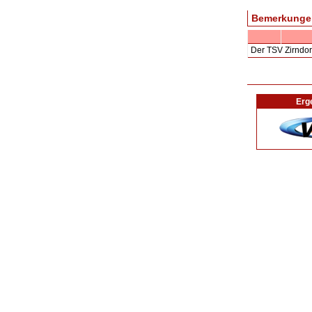
Bemerkunge
Der TSV Zirndorf 
Erg