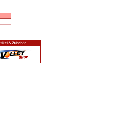
tikel & Zubehör