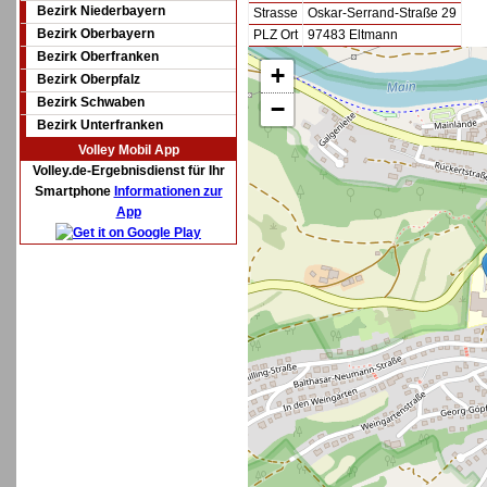
Bezirk Niederbayern
Strasse
Oskar-Serrand-Straße 29
Bezirk Oberbayern
PLZ Ort
97483 Eltmann
Bezirk Oberfranken
+
Bezirk Oberpfalz
Bezirk Schwaben
−
Bezirk Unterfranken
Volley Mobil App
Volley.de-Ergebnisdienst für Ihr
Smartphone
Informationen zur
App