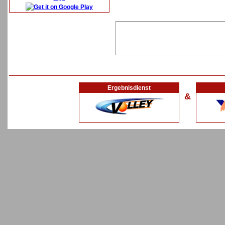
Ergebnisdienst
&