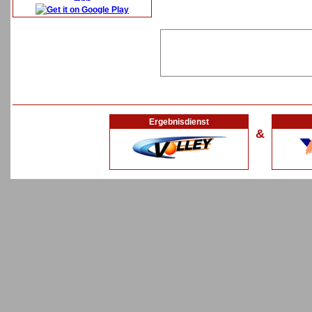
Ergebnisdienst
&