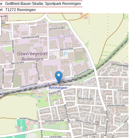
se
Gottfried-Bauer-Straße; Sportpark Renningen
rt
71272 Renningen