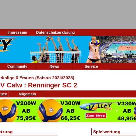
Impressum
Datenschutzerklärung
Community
News
Service
irksliga 6 Frauen (Saison 2024/2025)
V Calw : Renninger SC 2
rück
Allgemein
etzung
Spielwertung