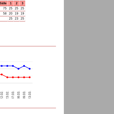
Bälle
1
2
3
75
25
25
25
58
20
19
19
25
23
25
07.03.
23.03.
08.03.
22.02.
23.02.
09.03.