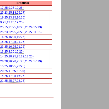
Ergebnis
(17:25,9:25,10:25)
(25:23,25:18,25:17)
(19:25,23:25,16:25)
(9:25,13:25,19:25)
(25:15,21:25,18:25,26:24,15:13)
(25:23,22:25,20:25,25:22,11:15)
(16:25,16:25,19:25)
(15:25,17:25,21:25)
(23:25,16:25,21:25)
(13:25,8:25,15:25)
(14:25,18:25,25:22,13:25)
(26:28,26:28,25:20,25:22,17:19)
(15:25,18:25,22:25)
(20:25,11:25,21:25)
(14:25,17:25,16:25)
(21:25,25:27,23:25)