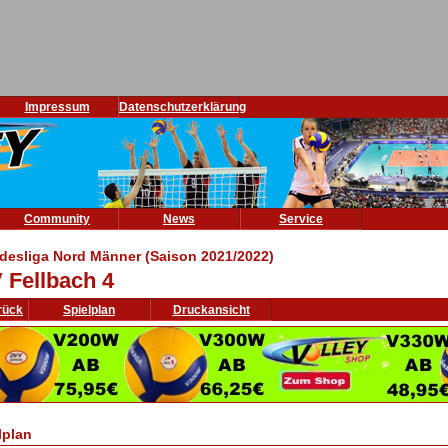
Impressum
Datenschutzerklärung
Community
News
Service
desliga Nord Männer (Saison 2021/2022)
 Fellbach 4
rück
Spielplan
Druckansicht
lplan