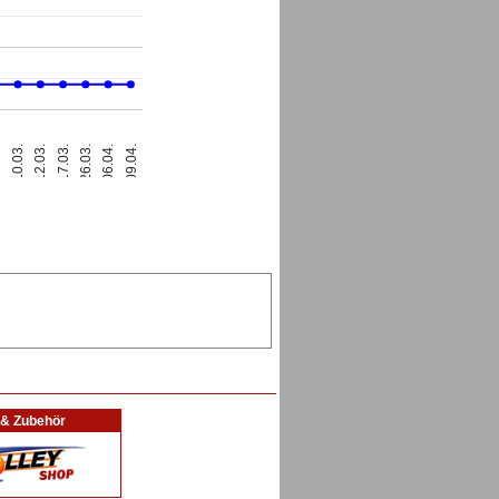
10.03.
09.04.
12.03.
17.03.
26.03.
2.
06.04.
l & Zubehör