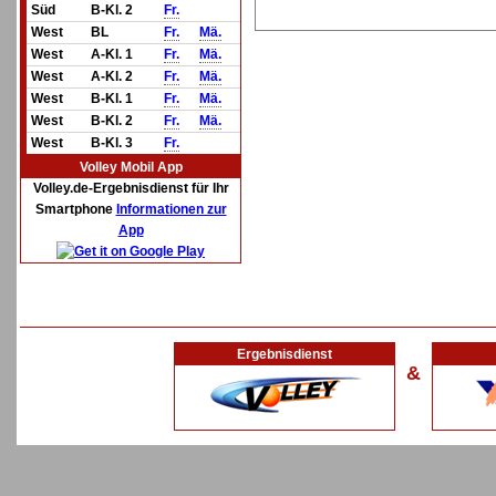
Süd
B-Kl. 2
Fr.
West
BL
Fr.
Mä.
West
A-Kl. 1
Fr.
Mä.
West
A-Kl. 2
Fr.
Mä.
West
B-Kl. 1
Fr.
Mä.
West
B-Kl. 2
Fr.
Mä.
West
B-Kl. 3
Fr.
Volley Mobil App
Volley.de-Ergebnisdienst für Ihr
Smartphone
Informationen zur
App
Ergebnisdienst
&