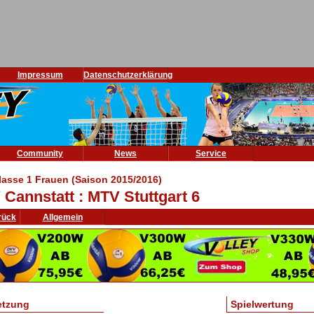
Impressum
Datenschutzerklärung
Community
News
Service
lasse 1 Frauen (Saison 2015/2016)
 Cannstatt : MTV Stuttgart 6
rück
Allgemein
etzung
Spielwertung