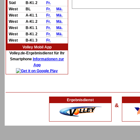
Süd
B-Kl. 2
Fr.
West
BL
Fr.
Mä.
West
A-Kl. 1
Fr.
Mä.
West
A-Kl. 2
Fr.
Mä.
West
B-Kl. 1
Fr.
Mä.
West
B-Kl. 2
Fr.
Mä.
West
B-Kl. 3
Fr.
Volley Mobil App
Volley.de-Ergebnisdienst für Ihr
Smartphone
Informationen zur
App
Ergebnisdienst
&