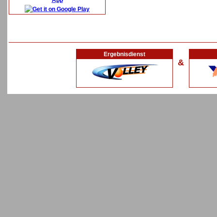
App
Ergebnisdienst
&