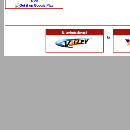
App
Ergebnisdienst
&