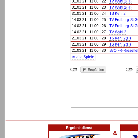
31.01.21
11:00
22
TV Wyhl 2(H)
31.01.21
11:00
23
TV Wyhl 2(H)
31.01.21
11:00
24
TS Kehl 2
14.03.21
11:00
25
TV Freiburg-St.
14.03.21
11:00
26
TV Freiburg-St.
14.03.21
11:00
27
TV Wyhl 2
21.03.21
11:00
28
TS Kehl 2(H)
21.03.21
11:00
29
TS Kehl 2(H)
21.03.21
11:00
30
SvO FR-Rieselfe
📅 alle Spiele
Ergebnisdienst
&