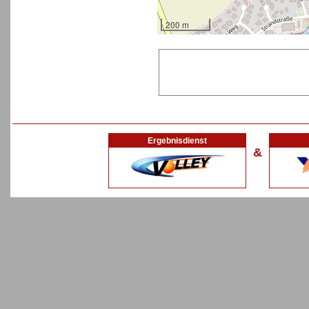
200 m
Ergebnisdienst
&