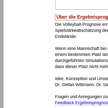
Über die Ergebnispro
Die Volleyball-Prognose err
Spielstärkeabschätzung de
Endstände.
Wenn eine Mannschaft bei d
einem bestimmten Platz lan
durchgeführten Simulations
dass dieser Platz nicht me
Idee, Konzeption und Umse
Dr. Stefan Wittmann, Dr. S
Fragen und Anregungen zur 
Feedback Ergebnisprogno