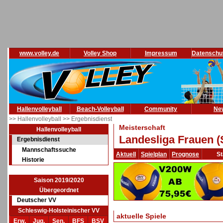
www.volley.de
Volley Shop
Impressum
Datenschu
Hallenvolleyball
Beach-Volleyball
Community
Ne
>> Hallenvolleyball
>> Ergebnisdienst
Meisterschaft
Hallenvolleyball
Landesliga Frauen (
Ergebnisdienst
Mannschaftssuche
Aktuell
Spielplan
Prognose
St
Historie
Saison 2019/2020
Übergeordnet
Deutscher VV
Schleswig-Holsteinischer VV
aktuelle Spiele
Erw.
Jug.
Sen.
BFS
BSV