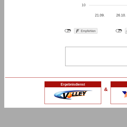
10
21.09.
26.10.
Ergebnisdienst
&