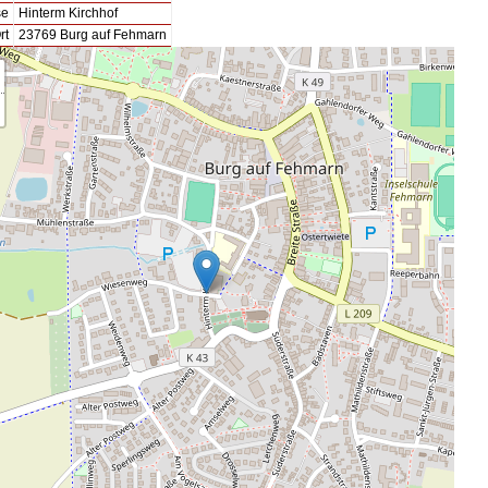
se
Hinterm Kirchhof
rt
23769 Burg auf Fehmarn