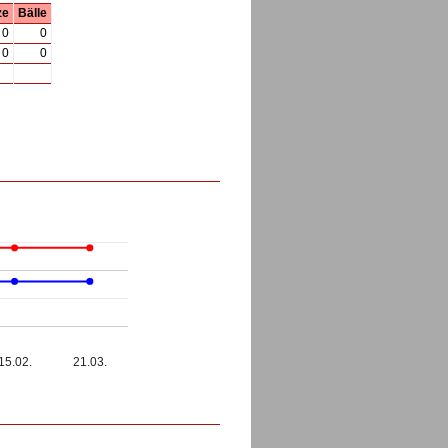
ze
Bälle
0
0
0
0
15.02.
21.03.