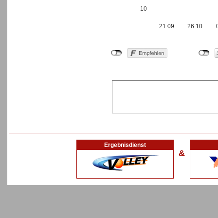
10
21.09.
26.10.
Ergebnisdienst
&