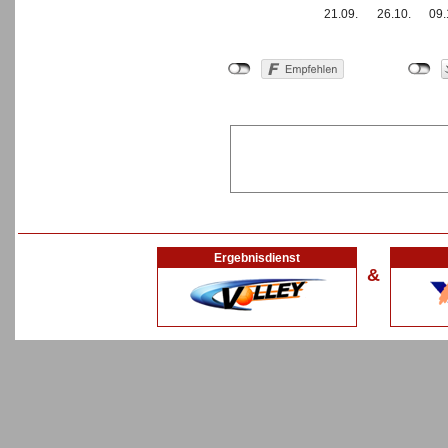
21.09.
26.10.
09.
Ergebnisdienst
&