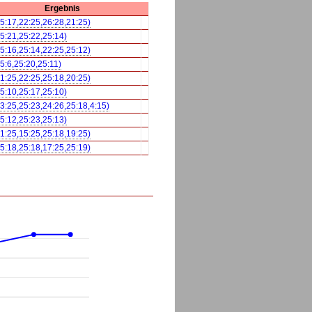
Ergebnis
25:17,22:25,26:28,21:25)
25:21,25:22,25:14)
25:16,25:14,22:25,25:12)
25:6,25:20,25:11)
21:25,22:25,25:18,20:25)
25:10,25:17,25:10)
23:25,25:23,24:26,25:18,4:15)
25:12,25:23,25:13)
21:25,15:25,25:18,19:25)
25:18,25:18,17:25,25:19)