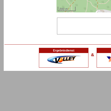
200 m
Ergebnisdienst
&