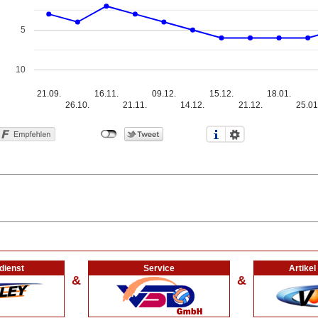
5
10
21.09.
16.11.
09.12.
15.12.
18.01.
26.10.
21.11.
14.12.
21.12.
25.01
dienst
Service
Artike
&
&