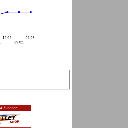
15.02.
21.03.
.
29.02.
l & Zubehör