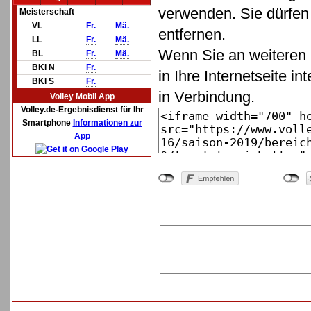
verwenden. Sie dürfen 
Meisterschaft
VL
Fr.
Mä.
entfernen.
LL
Fr.
Mä.
Wenn Sie an weiteren 
BL
Fr.
Mä.
BKl N
Fr.
in Ihre Internetseite in
BKl S
Fr.
in Verbindung.
Volley Mobil App
Volley.de-Ergebnisdienst für Ihr
Smartphone
Informationen zur
App