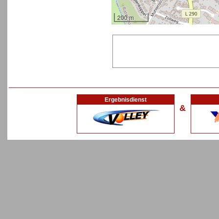
200 m
Ergebnisdienst
&