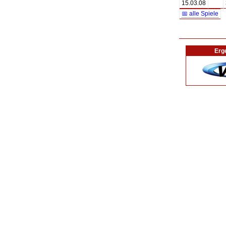
15.03.08
📅 alle Spiele
Erg