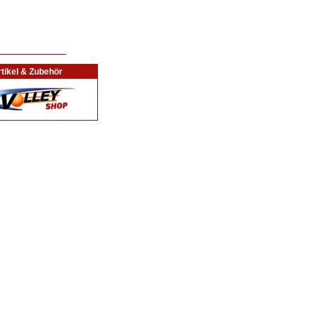
tikel & Zubehör