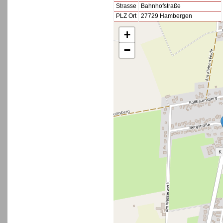
Strasse
Bahnhofstraße
PLZ Ort
27729 Hambergen
+
−