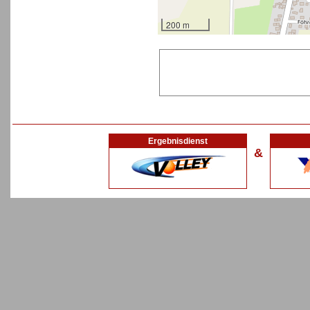
200 m
Ergebnisdienst
&