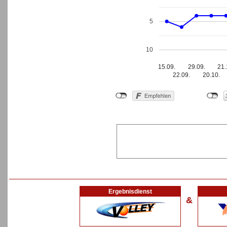
5
10
15.09.
29.09.
21.
22.09.
20.10.
Ergebnisdienst
&