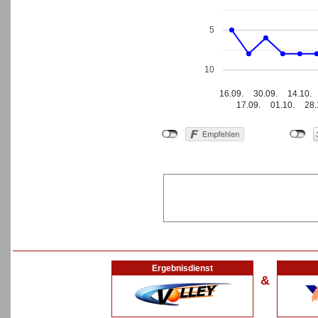
5
10
16.09.
30.09.
14.10.
17.09.
01.10.
28.
Ergebnisdienst
&