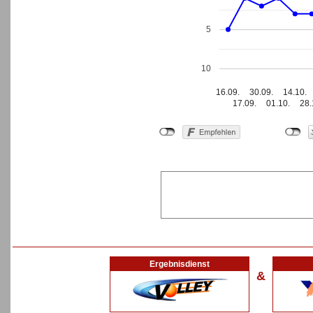
5
10
16.09.
30.09.
14.10.
17.09.
01.10.
28.
Ergebnisdienst
&