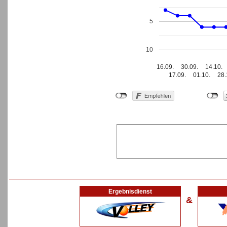
5
10
16.09.
30.09.
14.10.
17.09.
01.10.
28.
Ergebnisdienst
&