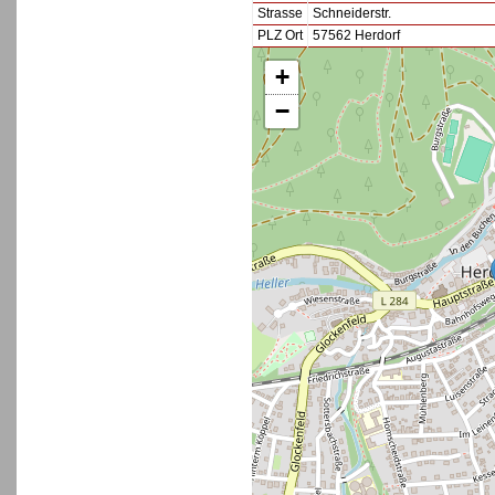
Strasse
Schneiderstr.
PLZ Ort
57562 Herdorf
+
−