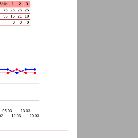
Bälle
1
2
3
75
25
25
25
55
16
21
18
0
0
0
05.03.
13.03.
02.
12.03.
20.03.