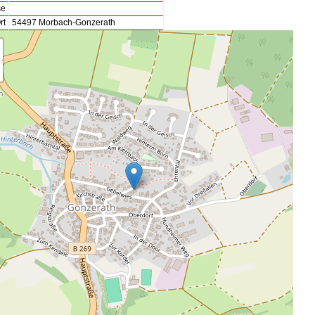
se
rt
54497 Morbach-Gonzerath