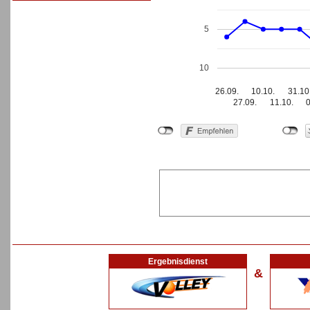
5
10
26.09.
10.10.
31.10
27.09.
11.10.
Ergebnisdienst
&