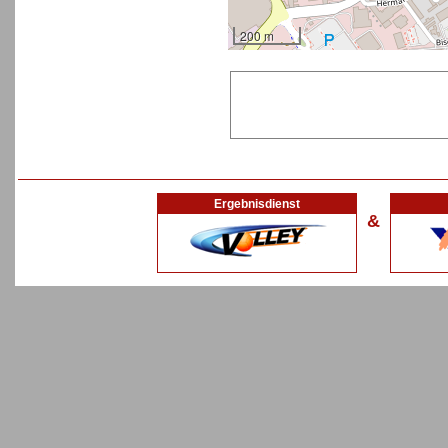
200 m
Ergebnisdienst
&