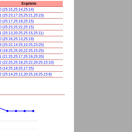
Ergebnis
0 (25:15,25:14,25:14)
1 (25:23,17:25,25:21,25:23)
0 (25:17,25:19,25:15)
0 (25:23,25:22,25:15)
1 (25:13,20:25,25:15,25:11)
0 (25:16,25:13,25:19)
3 (25:22,14:25,10:25,23:25)
3 (18:25,25:20,22:25,15:25)
1 (21:25,25:17,25:19,25:20)
2 (22:25,25:18,25:22,20:25,15:10)
3 (14:25,18:25,17:25)
2 (25:14,25:12,20:25,16:25,15:8)