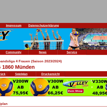
Impressum
Datenschutzerklärung
Community
News
Service
bandsliga 4 Frauen (Saison 2023/2024)
 1860 Münden
rück
Spielplan
Druckansicht
lplan