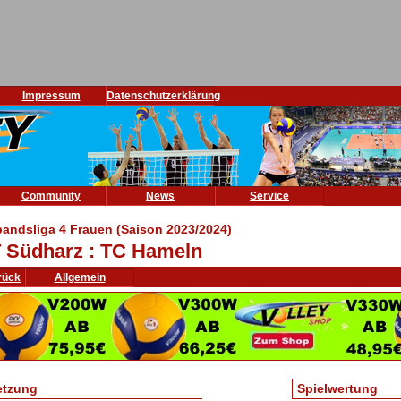
Impressum
Datenschutzerklärung
Community
News
Service
bandsliga 4 Frauen (Saison 2023/2024)
 Südharz : TC Hameln
rück
Allgemein
etzung
Spielwertung