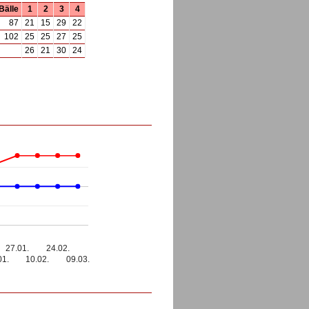
Bälle
1
2
3
4
87
21
15
29
22
102
25
25
27
25
26
21
30
24
27.01.
24.02.
01.
10.02.
09.03.