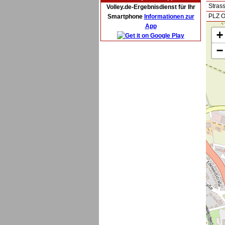
Stras
Volley.de-Ergebnisdienst für Ihr
PLZ O
Smartphone
Informationen zur
App
+
−