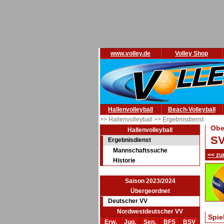
www.volley.de
Volley Shop
Hallenvolleyball
Beach-Volleyball
>> Hallenvolleyball
>> Ergebnisdienst
Obe
Hallenvolleyball
SV
Ergebnisdienst
Mannschaftssuche
<< zu
Historie
Saison 2023/2024
Übergeordnet
Deutscher VV
Nordwestdeutscher VV
Spie
Erw.
Jug.
Sen.
BFS
BSV