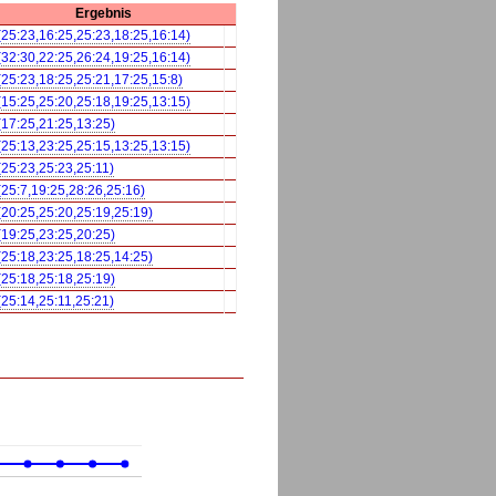
Ergebnis
(25:23,16:25,25:23,18:25,16:14)
(32:30,22:25,26:24,19:25,16:14)
(25:23,18:25,25:21,17:25,15:8)
(15:25,25:20,25:18,19:25,13:15)
(17:25,21:25,13:25)
(25:13,23:25,25:15,13:25,13:15)
(25:23,25:23,25:11)
(25:7,19:25,28:26,25:16)
(20:25,25:20,25:19,25:19)
(19:25,23:25,20:25)
(25:18,23:25,18:25,14:25)
(25:18,25:18,25:19)
(25:14,25:11,25:21)