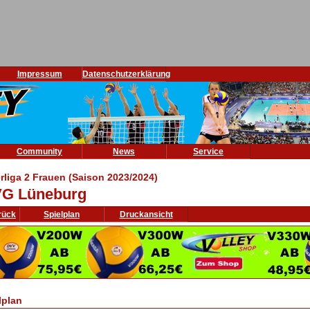
Impressum
Datenschutzerklärung
Community
News
Service
rliga 2 Frauen (Saison 2023/2024)
G Lüneburg
rück
Spielplan
Druckansicht
lplan