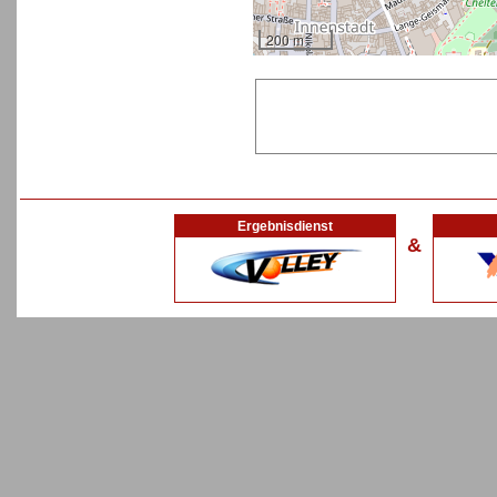
200 m
Ergebnisdienst
&