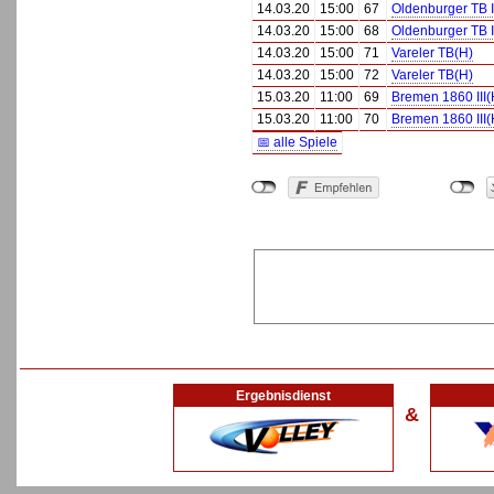
14.03.20
15:00
67
Oldenburger TB I
14.03.20
15:00
68
Oldenburger TB I
14.03.20
15:00
71
Vareler TB(H)
14.03.20
15:00
72
Vareler TB(H)
15.03.20
11:00
69
Bremen 1860 III(
15.03.20
11:00
70
Bremen 1860 III(
📅 alle Spiele
Ergebnisdienst
&