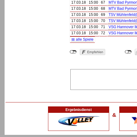
17.03.18
15:00
67
MTV Bad Pyrmon
17.03.18
15:00
68
MTV Bad Pyrmon
17.03.18
15:00
69
TSV Mühlenfeld(
17.03.18
15:00
70
TSV Mühlenfeld(
17.03.18
15:00
71
VSG Hannover II
17.03.18
15:00
72
VSG Hannover II
📅 alle Spiele
Ergebnisdienst
&