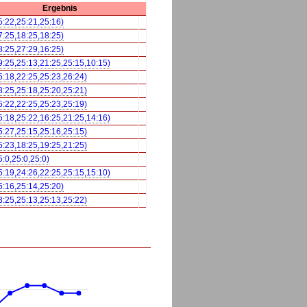
Ergebnis
5:22,25:21,25:16)
7:25,18:25,18:25)
8:25,27:29,16:25)
9:25,25:13,21:25,25:15,10:15)
5:18,22:25,25:23,26:24)
8:25,25:18,25:20,25:21)
5:22,22:25,25:23,25:19)
5:18,25:22,16:25,21:25,14:16)
5:27,25:15,25:16,25:15)
5:23,18:25,19:25,21:25)
5:0,25:0,25:0)
5:19,24:26,22:25,25:15,15:10)
5:16,25:14,25:20)
3:25,25:13,25:13,25:22)