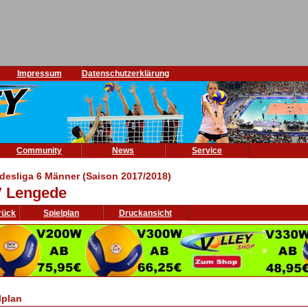
Impressum
Datenschutzerklärung
Community
News
Service
desliga 6 Männer (Saison 2017/2018)
 Lengede
rück
Spielplan
Druckansicht
lplan