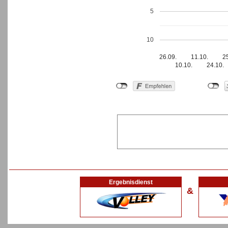
5
10
26.09.
11.10.
2
10.10.
24.10.
Ergebnisdienst
&