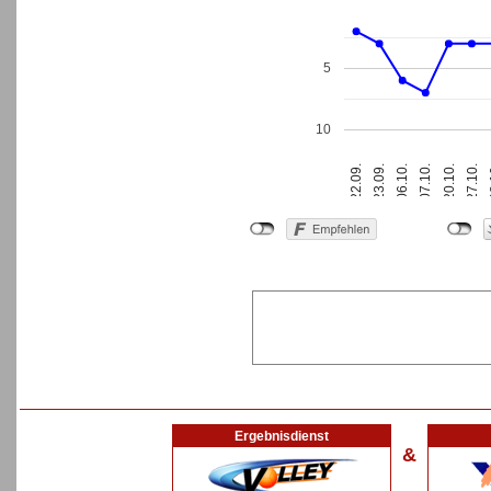
5
10
2
22.09.
23.09.
06.10.
07.10.
20.10.
27.10.
Ergebnisdienst
&