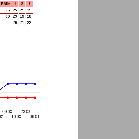
Bälle
1
2
3
75
25
25
25
60
23
19
18
26
21
22
09.03.
23.03.
02.
10.03.
06.04.